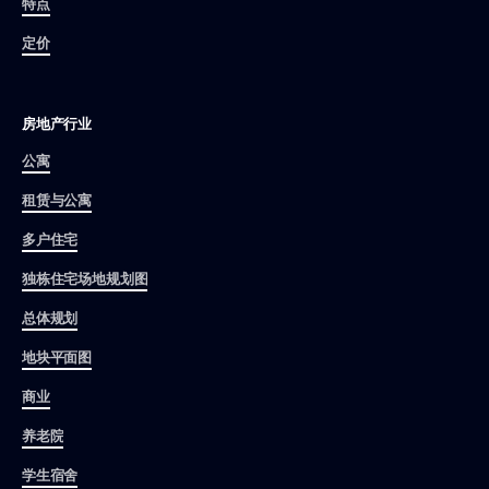
特点
定价
房地产行业
公寓
租赁与公寓
多户住宅
独栋住宅场地规划图
总体规划
地块平面图
商业
养老院
学生宿舍