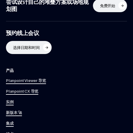
尝试设计自己的堆叠方案或场地规
免费开始
划图
预约线上会议
选择日期和时间
产品
Planpoint Viewer 导览
Planpoint CX 导览
实例
新版本 🚀
集成