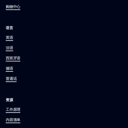
购物中心
语言
英语
法语
西班牙语
德语
普通话
资源
工作原理
内容清单