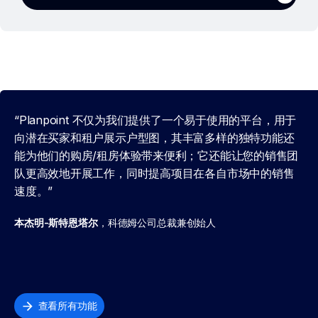
“Planpoint 不仅为我们提供了一个易于使用的平台，用于
向潜在买家和租户展示户型图，其丰富多样的独特功能还
能为他们的购房/租房体验带来便利；它还能让您的销售团
队更高效地开展工作，同时提高项目在各自市场中的销售
速度。”
本杰明-斯特恩塔尔
，科德姆公司总裁兼创始人
查看所有功能