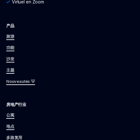
Virtuel en Zoom
产品
旅游
功能
沙发
主题
Nouveautés 💡
房地产行业
公寓
地点
多路复用