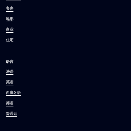
客房
地形
商业
住宅
语言
法语
英语
西班牙语
德语
普通话