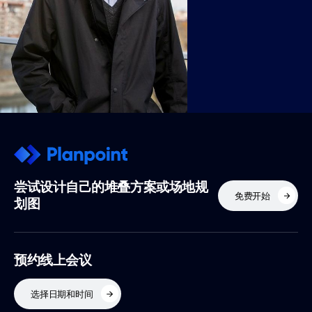
尝试设计自己的堆叠方案或场地规
免费开始
划图
预约线上会议
选择日期和时间