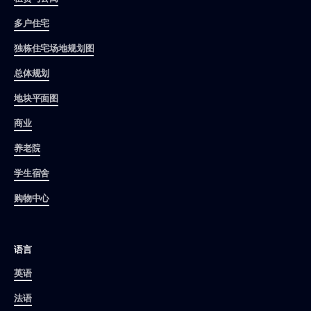
多户住宅
独栋住宅场地规划图
总体规划
地块平面图
商业
养老院
学生宿舍
购物中心
语言
英语
法语