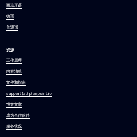
西班牙语
德语
普通话
资源
工作原理
内容清单
文件和指南
support (at) planpoint.io
博客文章
成为合作伙伴
服务状况