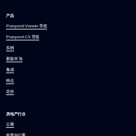
产品
Planpoint Viewer 导览
Planpoint CX 导览
实例
新版本 🚀
集成
特点
定价
房地产行业
公寓
租赁与公寓